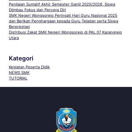
Penilaian Sumatif Akhir Semester Ganjil 2025/2026, Siswa
Diimbau Fokus dan Percaya Diri
SMK Negeri Wongsorejo Peringati Hari Guru Nasional 2025
dan Berikan Penghargaan kepada Guru Teladan serta Siswa
Berprestasi
Distribusi Zakat SMK Negeri Wongsorejo di PAL 07 Karangrejo
Utara
Kategori
Kegiatan Peserta Didik
NEWS SMK
TUTORIAL