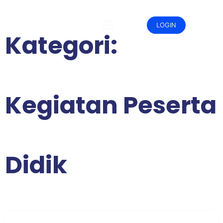
Skip
to
content
LOGIN
Kategori:
Kegiatan Peserta
Didik