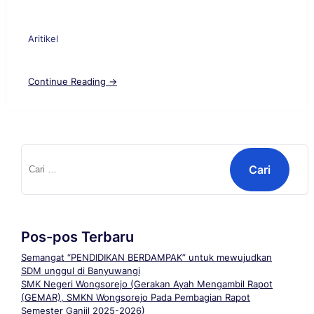
Aritikel
Continue Reading →
Cari
untuk:
Pos-pos Terbaru
Semangat “PENDIDIKAN BERDAMPAK” untuk mewujudkan
SDM unggul di Banyuwangi
SMK Negeri Wongsorejo (Gerakan Ayah Mengambil Rapot
(GEMAR), SMKN Wongsorejo Pada Pembagian Rapot
Semester Ganjil 2025-2026)