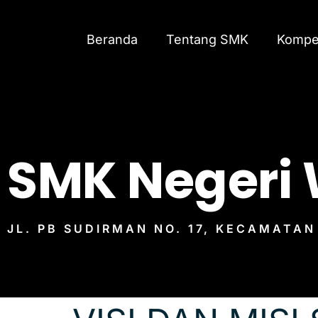
Beranda
Tentang SMK
Kompet
SMK Negeri
JL. PB SUDIRMAN NO. 17, KECAMATA