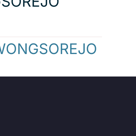
GSOREJO
I WONGSOREJO