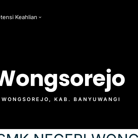
ensi Keahlian
 Wongsorejo
N WONGSOREJO, KAB. BANYUWANGI